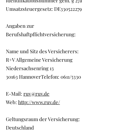
Identifikationsnummer gem. § 27a
Umsatzsteuergesetz: DE330522279
Angaben zur
Berufshaftpflichtversicherung:
Name und Sitz des Versicherers:
R+V Allgemeine Versicherung
Niedersachsenring 13
30163 HannoverTelefon: 0611/5330
E-Mail:
ruv@ruv.de
Web:
http://www.ruv.de/
Geltungsraum der Versicherung:
Deutschland