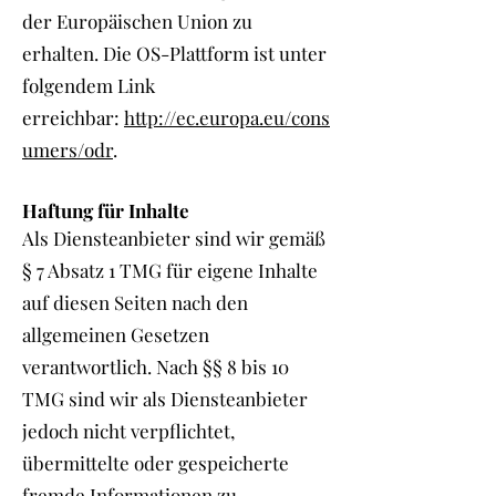
der Europäischen Union zu
erhalten. Die OS-Plattform ist unter
folgendem Link
erreichbar:
http://ec.europa.eu/cons
umers/odr
.
Haftung für Inhalte
Als Diensteanbieter sind wir gemäß
§ 7 Absatz 1 TMG für eigene Inhalte
auf diesen Seiten nach den
allgemeinen Gesetzen
verantwortlich. Nach §§ 8 bis 10
TMG sind wir als Diensteanbieter
jedoch nicht verpflichtet,
übermittelte oder gespeicherte
fremde Informationen zu