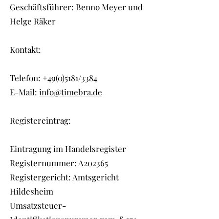
Geschäftsführer: Benno Meyer und
Helge Räker
Kontakt:
Telefon:
+49(0)5181
/3384
E-Mail:
info@timebra.de
Registereintrag:
Eintragung im Handelsregister
Registernummer: A202365
Registergericht: Amtsgericht
Hildesheim
Umsatzsteuer-